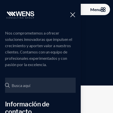
Menu
Nos comprometemos a ofrecer
soluciones innovadoras que impulsen el
Impuestos
crecimiento y aporten valor a nuestros
clientes. Contamos con un equipo de
profesionales experimentados y con
Home
Impuestos
>
pasión por la excelencia.
Información de
// NUESTROS SERVICIOS
contacto